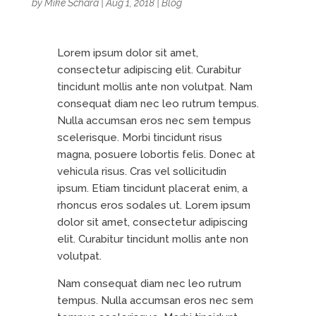
by
Mike Schara
|
Aug 1, 2018
|
Blog
Lorem ipsum dolor sit amet,
consectetur adipiscing elit. Curabitur
tincidunt mollis ante non volutpat. Nam
consequat diam nec leo rutrum tempus.
Nulla accumsan eros nec sem tempus
scelerisque. Morbi tincidunt risus
magna, posuere lobortis felis. Donec at
vehicula risus. Cras vel sollicitudin
ipsum. Etiam tincidunt placerat enim, a
rhoncus eros sodales ut. Lorem ipsum
dolor sit amet, consectetur adipiscing
elit. Curabitur tincidunt mollis ante non
volutpat.
Nam consequat diam nec leo rutrum
tempus. Nulla accumsan eros nec sem