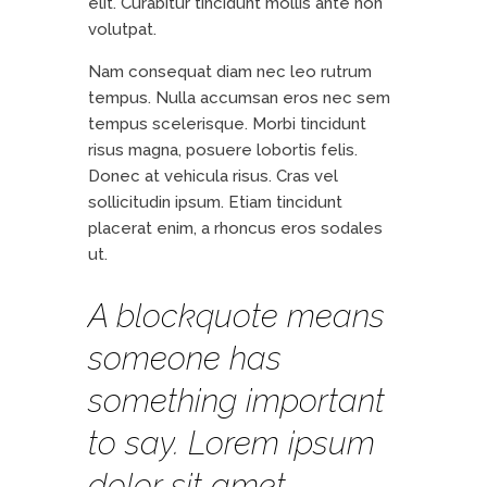
elit. Curabitur tincidunt mollis ante non
volutpat.
Nam consequat diam nec leo rutrum
tempus. Nulla accumsan eros nec sem
tempus scelerisque. Morbi tincidunt
risus magna, posuere lobortis felis.
Donec at vehicula risus. Cras vel
sollicitudin ipsum. Etiam tincidunt
placerat enim, a rhoncus eros sodales
ut.
A blockquote means
someone has
something important
to say. Lorem ipsum
dolor sit amet